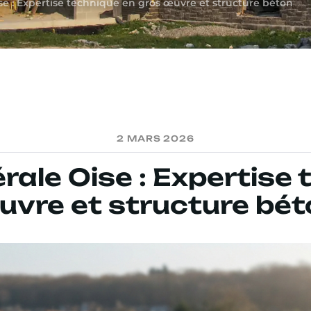
e : Expertise technique en gros œuvre et structure béton
2 MARS 2026
ale Oise : Expertise 
uvre et structure bét