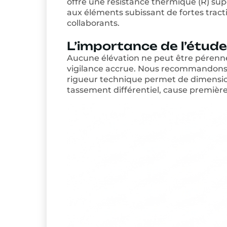
offre une résistance thermique (R) supé
aux éléments subissant de fortes tracti
collaborants.
L’importance de l’étude
Aucune élévation ne peut être pérenne 
vigilance accrue. Nous recommandons 
rigueur technique permet de dimension
tassement différentiel, cause première 