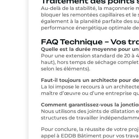
Traitement des points s
Au-delà de la stabilité, la maçonnerie 
bloquer les remontées capillaires et l
également à la planéité parfaite des sup
performance énergétique optimale de 
FAQ Technique – Vos tr
Quelle est la durée moyenne pour un
Pour une extension standard de 20 à 4
haut), hors temps de séchage complet d
selon les éléments).
Faut-il toujours un architecte pour 
La loi impose le recours à un architect
maître d’œuvre ou d’une entreprise qua
Comment garantissez-vous la jonction 
Nous utilisons des joints de dilatatio
structures de travailler indépendamment
Pour conclure, la réussite de votre pr
appel à EDDB Bâtiment pour vos trav