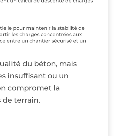
dent un calcul de descente de charges
lle pour maintenir la stabilité de
partir les charges concentrées aux
nce entre un chantier sécurisé et un
qualité du béton, mais
s insuffisant ou un
ion compromet la
de terrain.