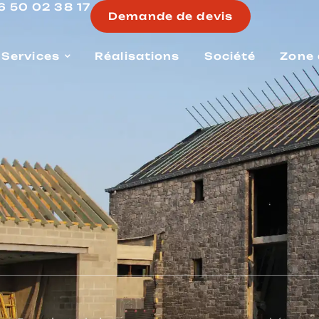
6 50 02 38 17
Demande de devis
Services
Réalisations
Société
Zone 