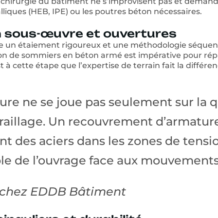
e chirurgie du bâtiment ne s’improvisent pas et deman
lliques (HEB, IPE) ou les poutres béton nécessaires.
n sous-œuvre et ouvertures
e un étaiement rigoureux et une méthodologie séquentie
sation de sommiers en béton armé est impérative pour ré
 à cette étape que l’expertise de terrain fait la différe
ture ne se joue pas seulement sur la 
erraillage. Un recouvrement d’armature
t des aciers dans les zones de tens
le de l’ouvrage face aux mouvements 
e chez EDDB Bâtiment