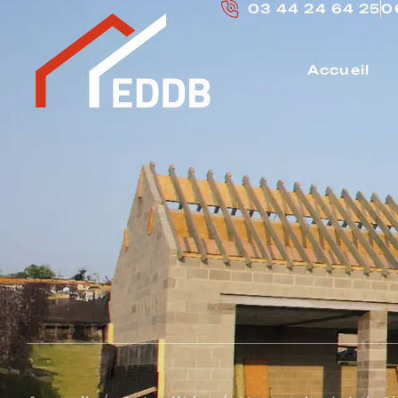
03 44 24 64 25
0
Accueil