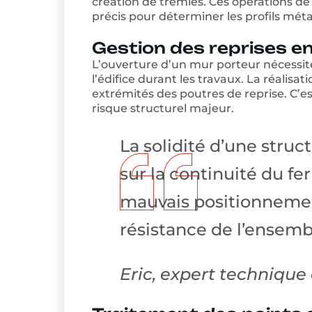
création de trémies. Ces opérations d
précis pour déterminer les profils méta
Gestion des reprises e
L’ouverture d’un mur porteur nécessit
l’édifice durant les travaux. La réali
extrémités des poutres de reprise. C’est
risque structurel majeur.
La solidité d’une struc
sur la continuité du f
mauvais positionnemen
résistance de l’ensemb
Eric, expert techniqu