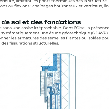
rieure, limitant les ponts thermiques dès la structure. 
ons ou flexions : chaînages horizontaux et verticaux, li
 de sol et des fondations
sans une assise irréprochable. Dans l’Oise, la présence
systématiquement une étude géotechnique (G2 AVP) av
ner les armatures des semelles filantes ou isolées po
des fissurations structurelles.