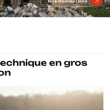
Nos Réalisations
technique en gros
on