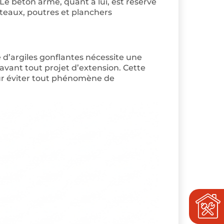
Le béton armé, quant à lui, est réservé
nteaux, poutres et planchers
 d’argiles gonflantes nécessite une
ant tout projet d’extension. Cette
ur éviter tout phénomène de