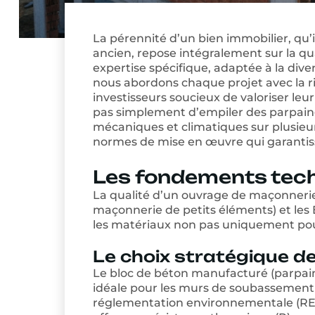
La pérennité d’un bien immobilier, qu’
ancien, repose intégralement sur la qu
expertise spécifique, adaptée à la div
nous abordons chaque projet avec la rig
investisseurs soucieux de valoriser leu
pas simplement d’empiler des parpaings
mécaniques et climatiques sur plusieur
normes de mise en œuvre qui garantisse
Les fondements tech
La qualité d’un ouvrage de maçonnerie
maçonnerie de petits éléments) et les 
les matériaux non pas uniquement pour
Le choix stratégique d
Le bloc de béton manufacturé (parpain
idéale pour les murs de soubassement 
réglementation environnementale (RE2020