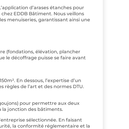
 L’application d’arases étanches pour
ds chez EDDB Bâtiment. Nous veillons
 des menuiseries, garantissant ainsi une
e (fondations, élévation, plancher
e le décoffrage puisse se faire avant
 150m². En dessous, l’expertise d’un
s règles de l’art et des normes DTU.
, goujons) pour permettre aux deux
à la jonction des bâtiments.
entreprise sélectionnée. En faisant
curité, la conformité réglementaire et la