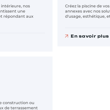
 intérieure, nos
Créez la piscine de vo
ntissent une
annexes avec nos solut
 et répondant aux
d'usage, esthétique, et
En savoir plus
de construction ou
ux de terrassement