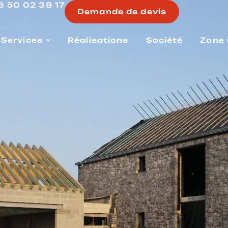
6 50 02 38 17
Demande de devis
Services
Réalisations
Société
Zone 