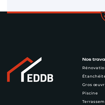
Nos trav
Rénovatio
Étanchéit
Gros œuvr
Piscine
Terrassem