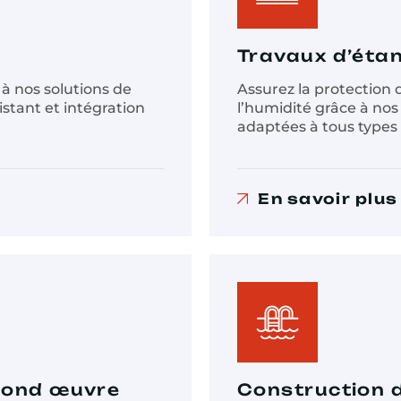
Travaux d’éta
à nos solutions de
Assurez la protection d
istant et intégration
l’humidité grâce à nos
adaptées à tous types 
En savoir plus
cond œuvre
Construction d