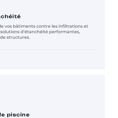
nchéité
e vos bâtiments contre les infiltrations et
 solutions d’étanchéité performantes,
de structures.
e piscine