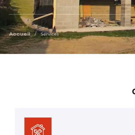
/
Accueil
Services