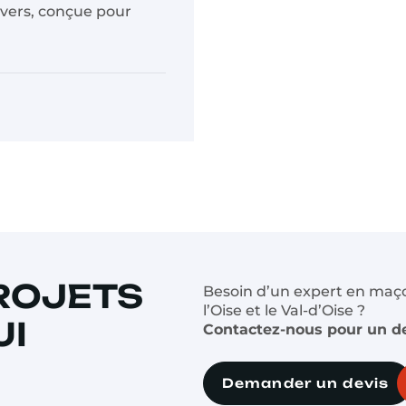
divers, conçue pour
PROJETS
Besoin d’un expert en maço
l’Oise et le Val-d’Oise ?
UI
Contactez-nous pour un de
Demander un devis