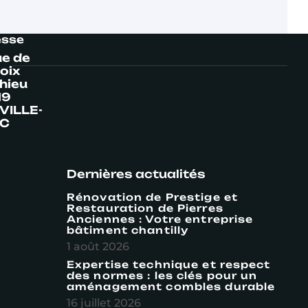
esse
ue de
roix
hieu
19
VILLE-
C
Dernières actualités
Rénovation de Prestige et
Restauration de Pierres
Anciennes : Votre entreprise
bâtiment chantilly
1 août 2026
Expertise technique et respect
des normes : les clés pour un
aménagement combles durable
16 juillet 2026