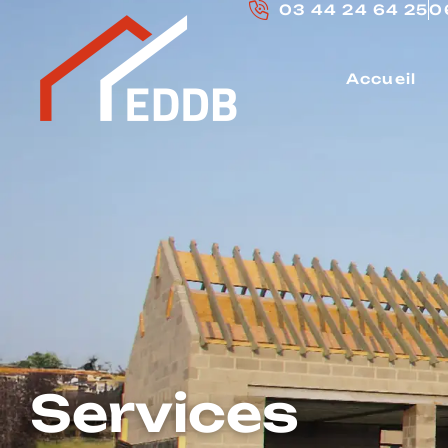
03 44 24 64 25
0
Accueil
Services