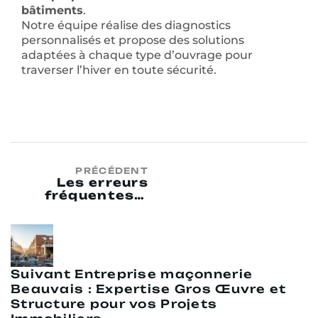
bâtiments
.
Notre équipe réalise des diagnostics
personnalisés et propose des solutions
adaptées à chaque type d’ouvrage pour
traverser l’hiver en toute sécurité.
PRÉCÉDENT
Les erreurs
fréquentes à
éviter lors du
choix d’une
entreprise de
maçonnerie
dans l’Oise
Suivant
Entreprise maçonnerie
Beauvais : Expertise Gros Œuvre et
Structure pour vos Projets