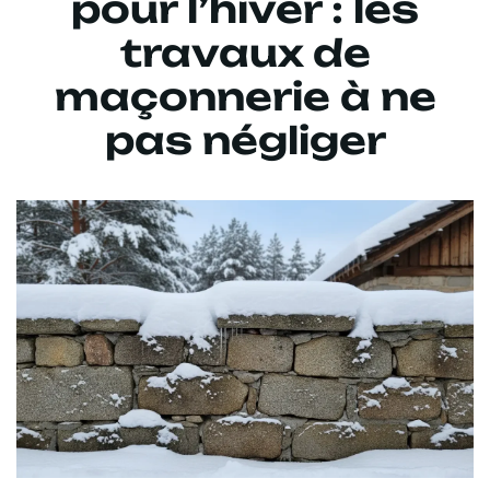
pour l’hiver : les
travaux de
maçonnerie à ne
pas négliger