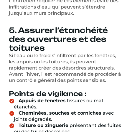
L’entretien régulier de ces éléments évite des
infiltrations d’eau qui peuvent s’étendre
jusqu’aux murs principaux.
5. Assurer l’étanchéité
des ouvertures et des
toitures
Si l’eau ou le froid s’infiltrent par les fenêtres,
les appuis ou les toitures, ils peuvent
rapidement créer des désordres structurels.
Avant l’hiver, il est recommandé de procéder à
un contrôle général des points sensibles.
Points de vigilance :
Appuis de fenêtres
fissurés ou mal
étanchés.
Cheminées, souches et corniches
avec
joints dégradés.
Toiture ou zinguerie
présentant des fuites
ou des tuiles descellées.