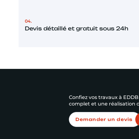
04.
Devis détaillé et gratuit sous 24h
Confiez vos travaux à ED
complet et une réalisation d
Demander un devis