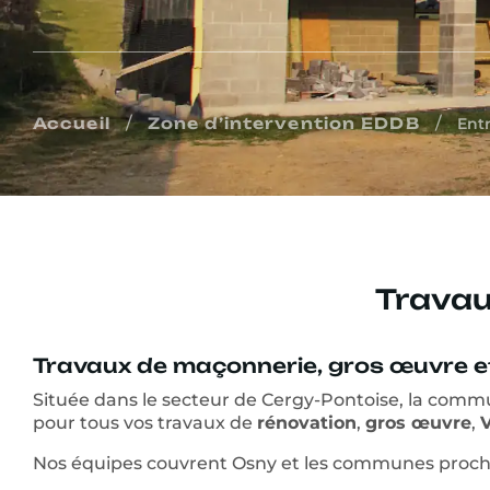
/
/
Accueil
Zone d’intervention EDDB
Ent
Travaux
Travaux de maçonnerie, gros œuvre e
Située dans le secteur de Cergy-Pontoise, la comm
pour tous vos travaux de
rénovation
,
gros œuvre
,
Nos équipes couvrent Osny et les communes pro