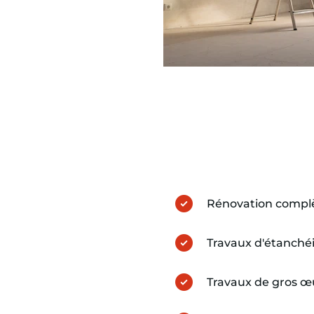
Rénovation compl
Travaux d'étanché
Travaux de gros œ