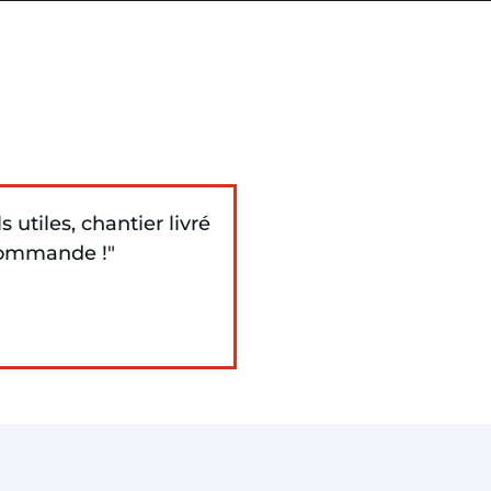
s utiles, chantier livré
ecommande !"