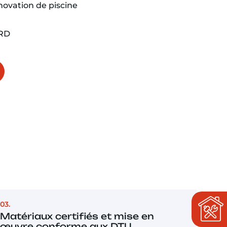
novation de piscine
VRD
03.
Matériaux certifiés et mise en
œuvre conforme aux DTU