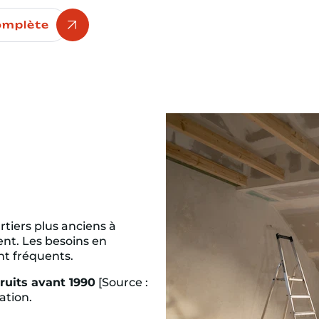
omplète
tiers plus anciens à
nt. Les besoins en
nt fréquents.
ruits avant 1990
[Source :
ation.