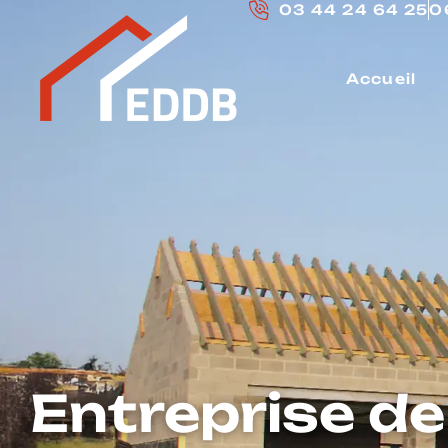
03 44 24 64 25
0
Accueil
Entreprise d