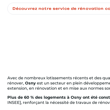
Découvrez notre service de rénovation c
Avec de nombreux lotissements récents et des quar
rénover,
Osny
est un secteur en plein développeme
extension, en rénovation et en mise aux normes so
Plus de 60 % des logements à Osny ont été const
INSEE], renforçant la nécessité de travaux de rénov