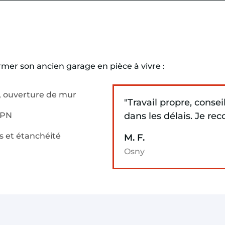
rmer son ancien garage en pièce à vivre :
e, ouverture de mur
"Travail propre, conseil
’IPN
dans les délais. Je r
s et étanchéité
M. F.
Osny