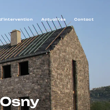
d’intervention
Actualités
Contact
 Osny