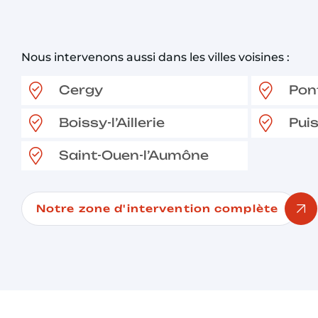
Nous intervenons aussi dans les villes voisines :
Cergy
Pon
Boissy-l’Aillerie
Pui
Saint-Ouen-l’Aumône
Notre zone d'intervention complète