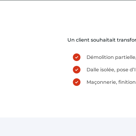
Un client souhaitait transfo
Démolition partiell
Dalle isolée, pose d
Maçonnerie, finition